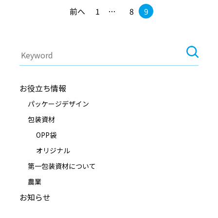
前へ
1
…
8
9
検
検索
索
お役立ち情報
パッケージデザイン
包装資材
OPP袋
オリジナル
第一包装資材について
農業
お知らせ