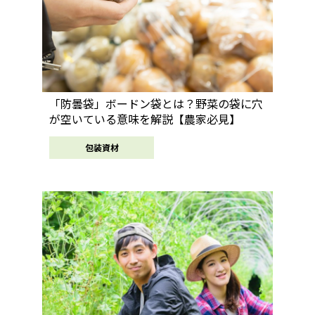
「防曇袋」ボードン袋とは？野菜の袋に穴
が空いている意味を解説【農家必見】
包装資材